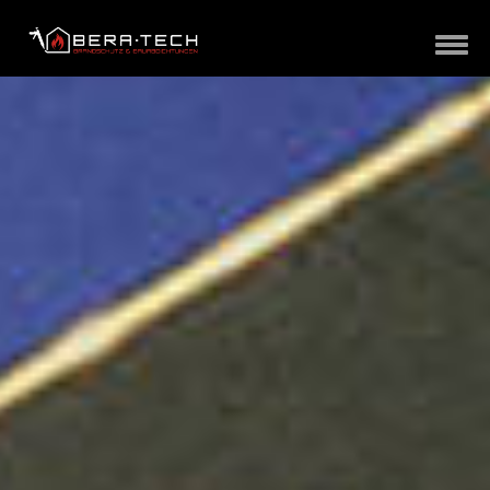
KUNDEN
BRANDSCHUTZ
FUGENDICHTUNGEN
SCHIMMELPILZ
ÜBER UNS
KONTAKT